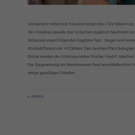
Vor kurzem trafen sich Stockschützen des TSV Vilslern zu
des Vorjahres jeweils drei Schützen zugelost. Nachdem si
Schüssen stand folgendes Ergebnis fest. Sieger und Verein
Stockdifferenz von +9 Zählern. Den zweiten Platz belegten 
Dritter wurden die Schützen Huber Stefan, Fred P., Manfred N
Die Siegerehrung mit Vereinsessen fand anschließend im Ver
einige geselliges Stunden.
ZURÜCK