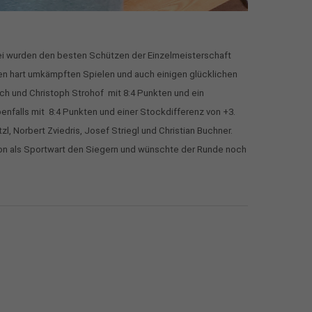
ei wurden den besten Schützen der Einzelmeisterschaft
en hart umkämpften Spielen und auch einigen glücklichen
ch und Christoph Strohof mit 8:4 Punkten und ein
enfalls mit 8:4 Punkten und einer Stockdifferenz von +3.
l, Norbert Zviedris, Josef Striegl und Christian Buchner.
ktion als Sportwart den Siegern und wünschte der Runde noch