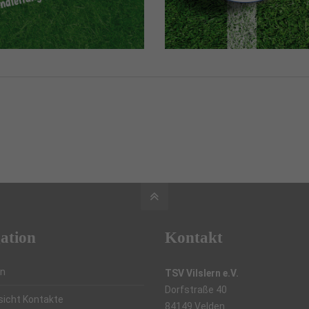
ation
Kontakt
in
TSV Vilslern e.V.
Dorfstraße 40
sicht Kontakte
84149 Velden