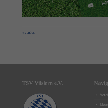
ZURÜCK
TSV Vilslern e.V.
Navig
Vere
Über