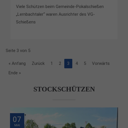
Viele Schützen beim Gemeinde-Pokalschießen
„Lernbachtaler“ waren Ausrichter des VG-
Schießens
Seite 3 von 5
« Anfang
Zurück
1
2
3
4
5
Vorwärts
Ende »
STOCKSCHÜTZEN
07
MAI