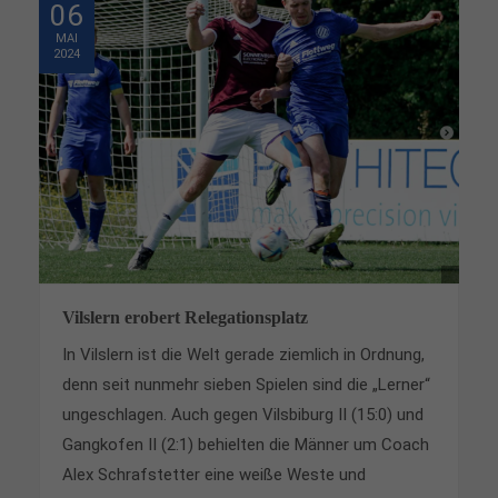
06
MAI
2024
Vilslern erobert Relegationsplatz
In Vilslern ist die Welt gerade ziemlich in Ordnung,
denn seit nunmehr sieben Spielen sind die „Lerner“
ungeschlagen. Auch gegen Vilsbiburg II (15:0) und
Gangkofen II (2:1) behielten die Männer um Coach
Alex Schrafstetter eine weiße Weste und