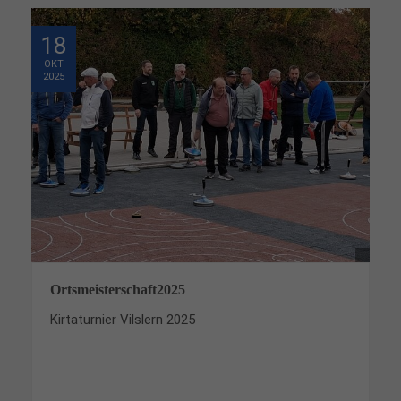
18
OKT
2025
Ortsmeisterschaft2025
Kirtaturnier Vilslern 2025