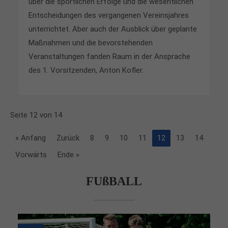
über die sportlichen Erfolge und die wesentlichen
Entscheidungen des vergangenen Vereinsjahres
unterrichtet. Aber auch der Ausblick über geplante
Maßnahmen und die bevorstehenden
Veranstaltungen fanden Raum in der Ansprache
des 1.
Vorsitzenden, Anton Kofler.
Seite 12 von 14
« Anfang
Zurück
8
9
10
11
12
13
14
Vorwärts
Ende »
FUßBALL