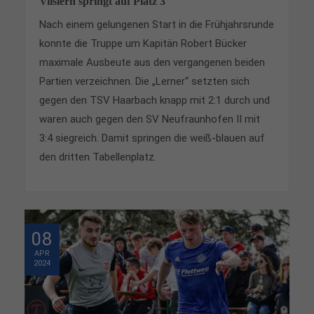
Vilslern springt auf Platz 3
Nach einem gelungenen Start in die Frühjahrsrunde
konnte die Truppe um Kapitän Robert Bücker
maximale Ausbeute aus den vergangenen beiden
Partien verzeichnen. Die „Lerner“ setzten sich
gegen den TSV Haarbach knapp mit 2:1 durch und
waren auch gegen den SV Neufraunhofen II mit
3:4 siegreich. Damit springen die weiß-blauen auf
den dritten Tabellenplatz.
08
APR
2024