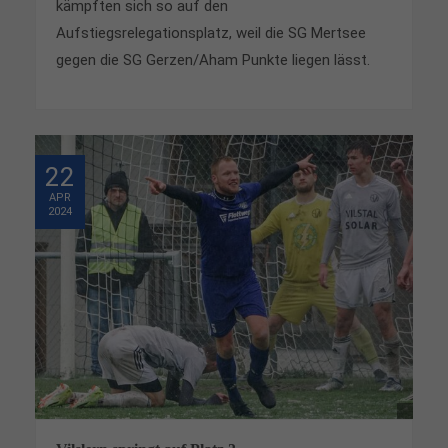
kämpften sich so auf den
Aufstiegsrelegationsplatz, weil die SG Mertsee
gegen die SG Gerzen/Aham Punkte liegen lässt.
22
APR
2024