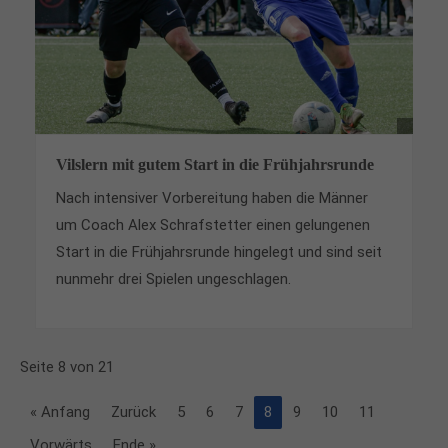
Vilslern mit gutem Start in die Frühjahrsrunde
Nach intensiver Vorbereitung haben die Männer
um Coach Alex Schrafstetter einen gelungenen
Start in die Frühjahrsrunde hingelegt und sind seit
nunmehr drei Spielen ungeschlagen.
Seite 8 von 21
« Anfang
Zurück
5
6
7
8
9
10
11
Vorwärts
Ende »