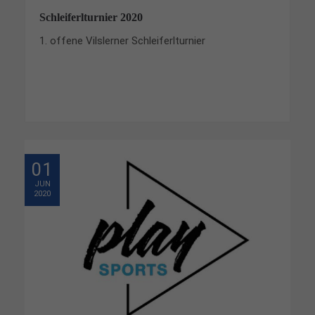
Schleiferlturnier 2020
1. offene Vilslerner Schleiferlturnier
01
JUN
2020