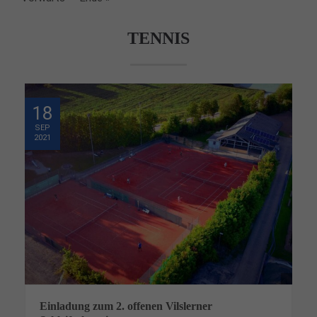
TENNIS
18
SEP
2021
Einladung zum 2. offenen Vilslerner