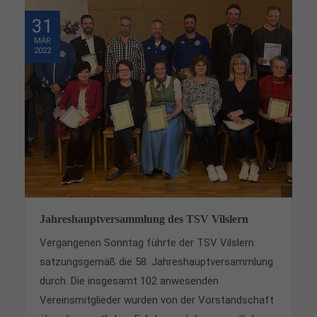
31
MÄR
2022
Jahreshauptversammlung des TSV Vilslern
Vergangenen Sonntag führte der TSV
Vilslern
satzungsgemäß die 58. Jahreshauptversammlung
durch. Die insgesamt 102 anwesenden
Vereinsmitglieder wurden von der Vorstandschaft