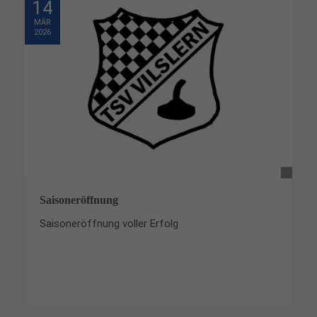
14
MÄR
2026
Saisoneröffnung
Saisoneröffnung voller Erfolg