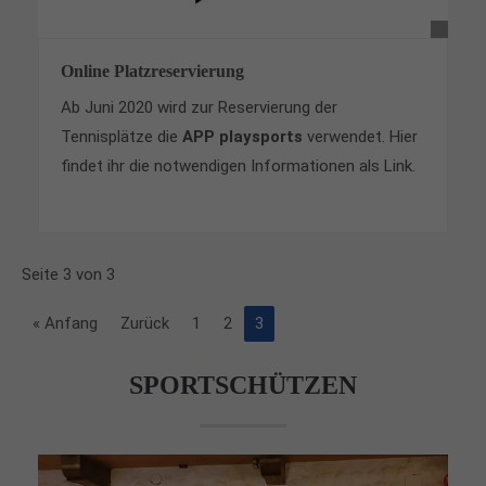
Online Platzreservierung
Ab Juni 2020 wird zur Reservierung der
Tennisplätze die
APP playsports
verwendet. Hier
findet ihr die notwendigen Informationen als Link.
Seite 3 von 3
« Anfang
Zurück
1
2
3
SPORTSCHÜTZEN