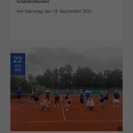
Schleiferlturnier
Am Samstag, den 18. September 2021
22
AUG
2020