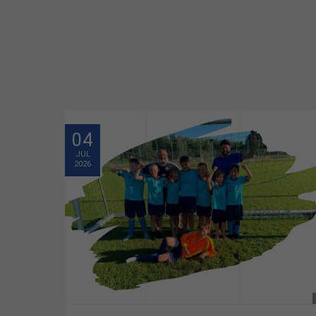
04
JUL
2026