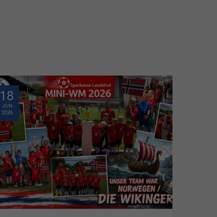
18
JUN
2026