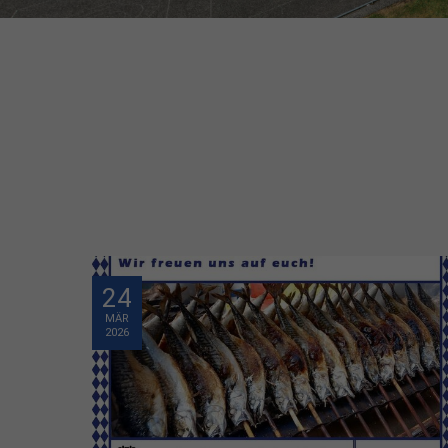
24
MÄR
2026