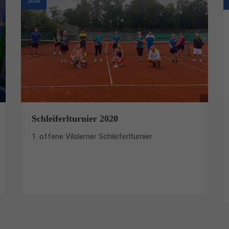
2020
Schleiferlturnier 2020
1. offene Vilslerner Schleiferlturnier