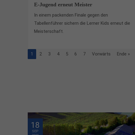
E-Jugend erneut Meister
In einem packenden Finale gegen den
Tabellenführer sichern die Lerner Kids erneut die
Meisterschaft.
1
2
3
4
5
6
7
Vorwärts
Ende »
18
SEP