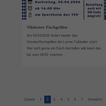
Vilslerner Fischgrillen
Am 03.04.2026 findet wieder das
Steckerlfischgrillen der Lerner Fußballer statt.
Wer sich gerne ein Fisch bestellen will, kann das
bis zum 28.03. machen.
Zurück
1
2
3
4
5
6
7
Vorwärts