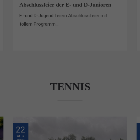
Abschlussfeier der E- und D-Junioren
E -und D-Jugend feiern Abschlussfeier mit
tollem Programm...
TENNIS
22
AUG