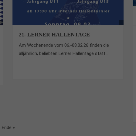
21. LERNER HALLENTAGE
Am Wochenende vom 06.-08.02.26 finden die
alljährlich, beliebten Lerner Hallentage statt...
Ende »