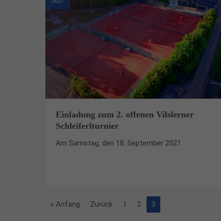
2021
Einladung zum 2. offenen Vilslerner
Schleiferlturnier
Am Samstag, den 18. September 2021
« Anfang
Zurück
1
2
3