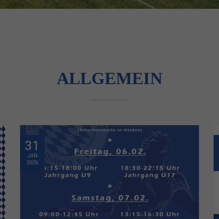
ALLGEMEIN
31
JAN
2026