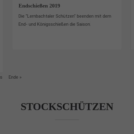
Endschießen 2019
Die "Lernbachtaler Schützen" beenden mit dem
End- und Königsschießen die Saison.
ts
Ende »
STOCKSCHÜTZEN