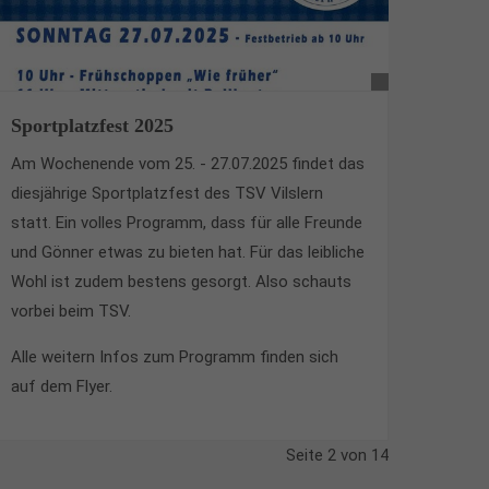
Sportplatzfest 2025
Am Wochenende vom 25. - 27.07.2025 findet das
diesjährige Sportplatzfest des TSV Vilslern
statt. Ein volles Programm, dass für alle Freunde
und Gönner etwas zu bieten hat. Für das leibliche
Wohl ist zudem bestens gesorgt. Also schauts
vorbei beim TSV.
Alle weitern Infos zum Programm finden sich
auf dem Flyer.
Seite 2 von 14