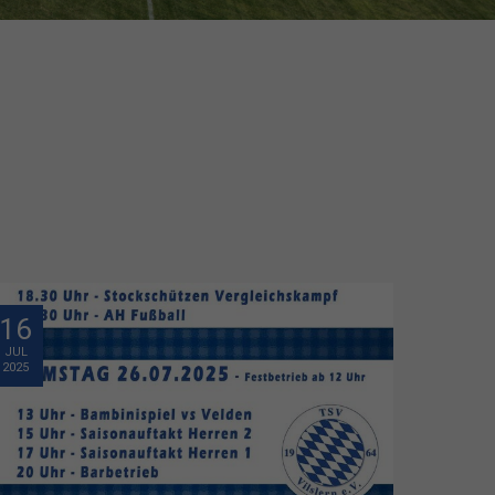
16
JUL
2025