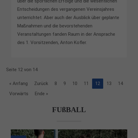
über die sportlichen Erfolge und die wesentlichen
Entscheidungen des vergangenen Vereinsjahres
unterrichtet. Aber auch der Ausblick über geplante
Maßnahmen und die bevorstehenden
Veranstaltungen fanden Raum in der Ansprache
des 1.
Vorsitzenden, Anton Kofler.
Seite 12 von 14
« Anfang
Zurück
8
9
10
11
12
13
14
Vorwärts
Ende »
FUßBALL