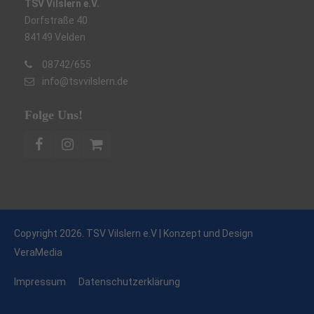
TSV Vilslern e.V.
Dorfstraße 40
84149 Velden
08742/655
info@tsvvilslern.de
Folge Uns!
Copyright 2026. TSV Vilslern e.V | Konzept und Design
VeraMedia
Impressum
Datenschutzerklärung