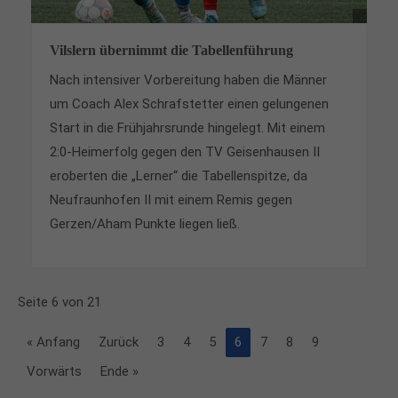
Vilslern übernimmt die Tabellenführung
Nach intensiver Vorbereitung haben die Männer
um Coach Alex Schrafstetter einen gelungenen
Start in die Frühjahrsrunde hingelegt. Mit einem
2:0-Heimerfolg gegen den TV Geisenhausen II
eroberten die „Lerner“ die Tabellenspitze, da
Neufraunhofen II mit einem Remis gegen
Gerzen/Aham Punkte liegen ließ.
Seite 6 von 21
« Anfang
Zurück
3
4
5
6
7
8
9
Vorwärts
Ende »