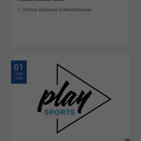
1. offene Vilslerner Schleiferlturnier
01
JUN
2020