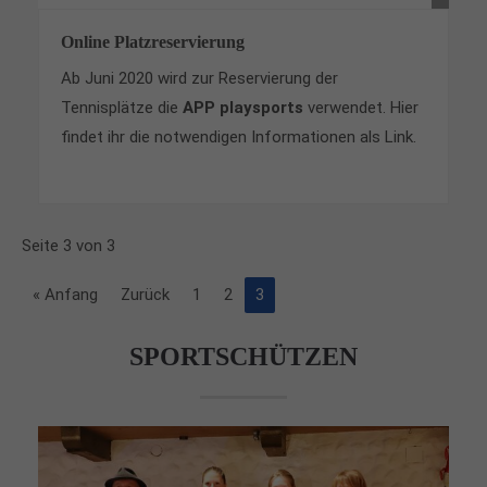
Online Platzreservierung
Ab Juni 2020 wird zur Reservierung der
Tennisplätze die
APP playsports
verwendet. Hier
findet ihr die notwendigen Informationen als Link.
Seite 3 von 3
« Anfang
Zurück
1
2
3
SPORTSCHÜTZEN