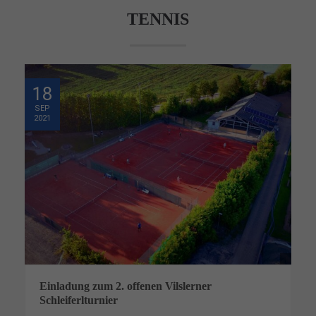
TENNIS
18
SEP
2021
Einladung zum 2. offenen Vilslerner
Schleiferlturnier