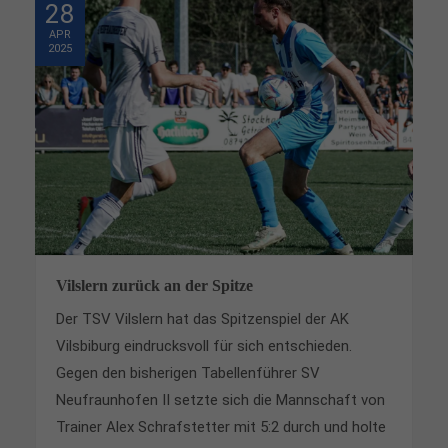
28
APR
2025
Vilslern zurück an der Spitze
Der TSV Vilslern hat das Spitzenspiel der AK
Vilsbiburg eindrucksvoll für sich entschieden.
Gegen den bisherigen Tabellenführer SV
Neufraunhofen II setzte sich die Mannschaft von
Trainer Alex Schrafstetter mit 5:2 durch und holte