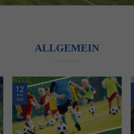
ALLGEMEIN
12
APR
2022