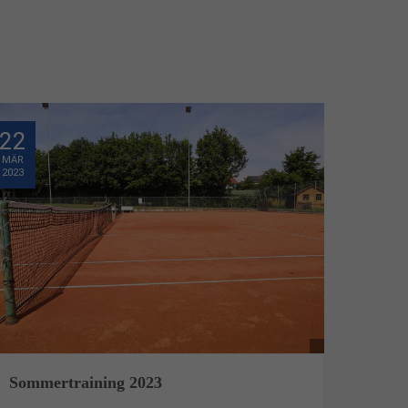
22
MÄR
2023
Sommertraining 2023