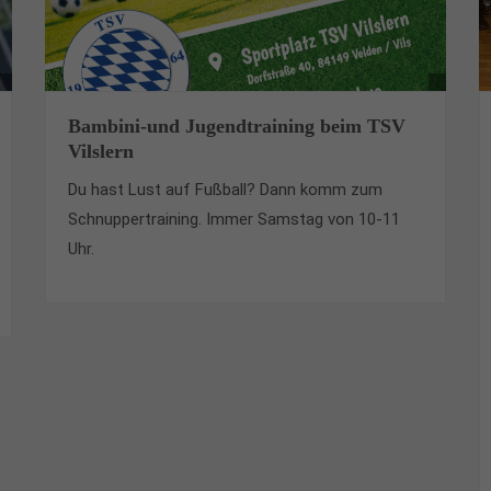
Bambini-und Jugendtraining beim TSV
Vilslern
Du hast Lust auf Fußball? Dann komm zum
Schnuppertraining. Immer Samstag von 10-11
Uhr.