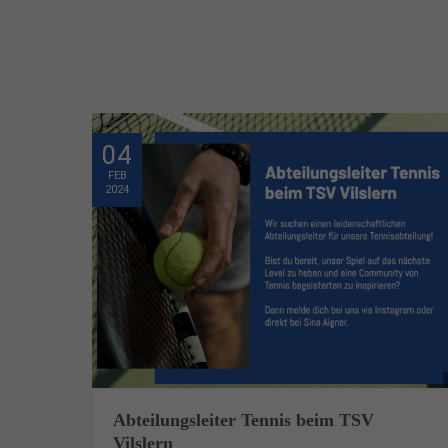
04
FEB
2024
Abteilungsleiter Tennis beim TSV
Vilslern