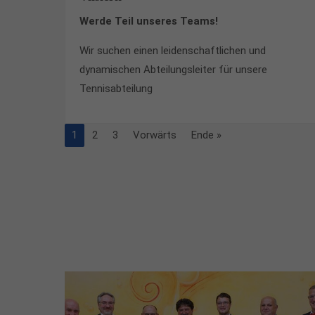
Werde Teil unseres Teams!
Wir suchen einen leidenschaftlichen und
dynamischen Abteilungsleiter für unsere
Tennisabteilung
1
2
3
Vorwärts
Ende »