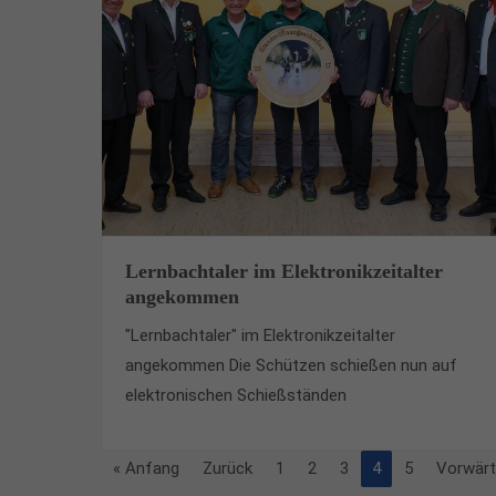
Lernbachtaler im Elektronikzeitalter
angekommen
"Lernbachtaler" im Elektronikzeitalter
angekommen Die Schützen schießen nun auf
elektronischen Schießständen
« Anfang
Zurück
1
2
3
4
5
Vorwär