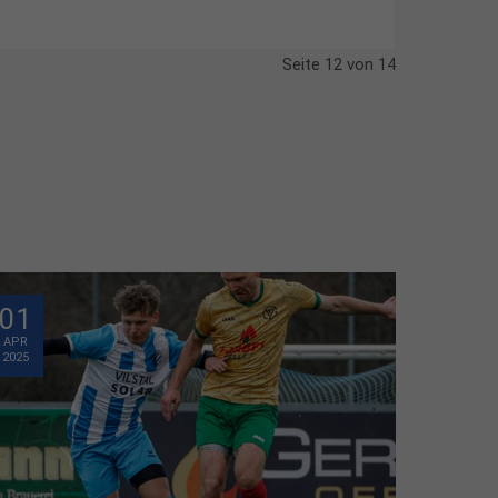
Seite 12 von 14
01
APR
2025