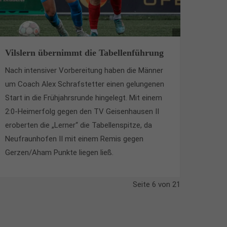
Vilslern übernimmt die Tabellenführung
Nach intensiver Vorbereitung haben die Männer
um Coach Alex Schrafstetter einen gelungenen
Start in die Frühjahrsrunde hingelegt. Mit einem
2:0-Heimerfolg gegen den TV Geisenhausen II
eroberten die „Lerner“ die Tabellenspitze, da
Neufraunhofen II mit einem Remis gegen
Gerzen/Aham Punkte liegen ließ.
Seite 6 von 21