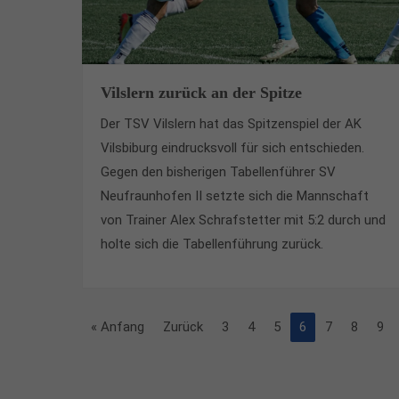
Vilslern zurück an der Spitze
Der TSV Vilslern hat das Spitzenspiel der AK
Vilsbiburg eindrucksvoll für sich entschieden.
Gegen den bisherigen Tabellenführer SV
Neufraunhofen II setzte sich die Mannschaft
von Trainer Alex Schrafstetter mit 5:2 durch und
holte sich die Tabellenführung zurück.
« Anfang
Zurück
3
4
5
6
7
8
9