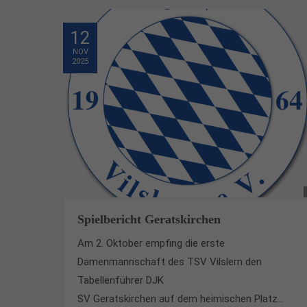
12
NOV
2025
Spielbericht Geratskirchen
Am 2. Oktober empfing die erste
Damenmannschaft des TSV Vilslern den
Tabellenführer DJK
SV Geratskirchen auf dem heimischen Platz...