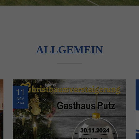
ALLGEMEIN
11
NOV
2024