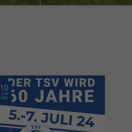
10
JUN
2024