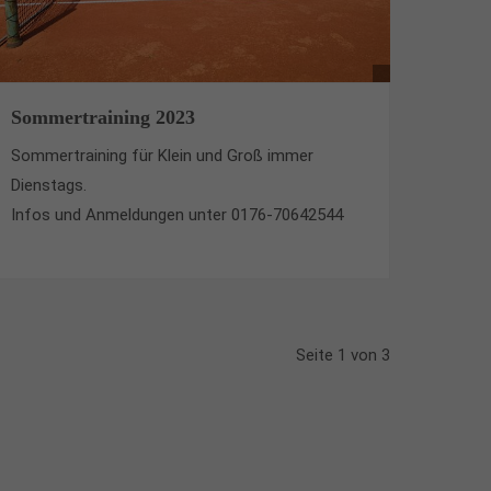
Sommertraining 2023
Sommertraining für Klein und Groß immer
Dienstags.
Infos und Anmeldungen unter 0176-70642544
Seite 1 von 3