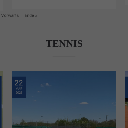
Vorwärts
Ende »
TENNIS
22
MÄR
2023