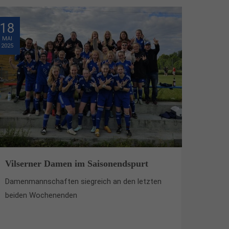
18
MAI
2025
Vilserner Damen im Saisonendspurt
Damenmannschaften siegreich an den letzten
beiden Wochenenden