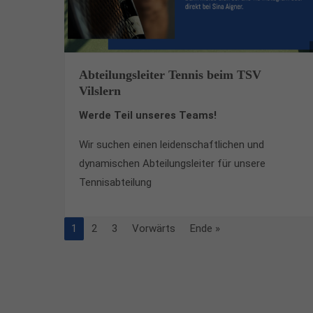
Abteilungsleiter Tennis beim TSV
Vilslern
Werde Teil unseres Teams!
Wir suchen einen leidenschaftlichen und
dynamischen Abteilungsleiter für unsere
Tennisabteilung
1
2
3
Vorwärts
Ende »