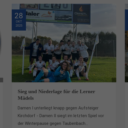
28
OKT
2025
Sieg und Niederlage für die Lerner
Mädels
Damen I unterliegt knapp gegen Aufsteiger
Kirchdorf - Damen II siegt im letzten Spiel vor
der Winterpause gegen Taubenbach...