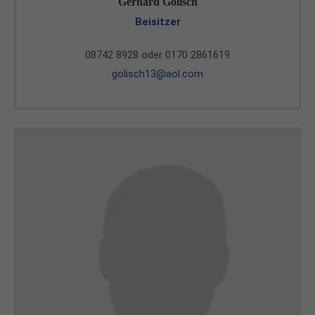
Gerhard Golisch
Beisitzer
08742 8928 oder 0170 2861619
golisch13@aol.com