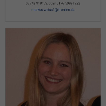
08742 918172 oder 0176 50991922
markus.weiss1@t-online.de