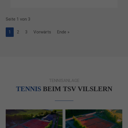
Seite 1 von 3
1
2
3
Vorwärts
Ende »
TENNISANLAGE
TENNIS
BEIM TSV VILSLERN