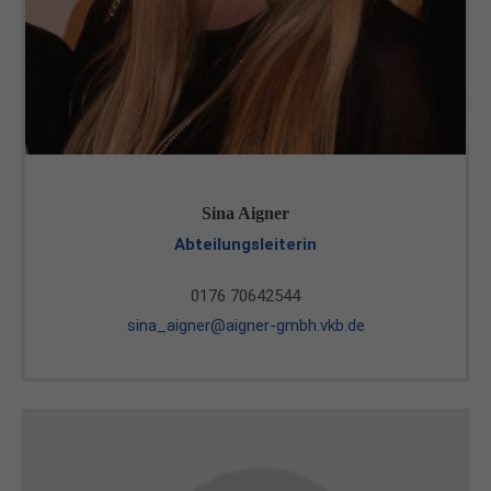
Sina Aigner
Abteilungsleiterin
0176 70642544
sina_aigner@aigner-gmbh.vkb.de