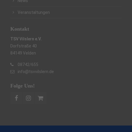
News
Veranstaltungen
Kontakt
TSV Vilslern e.V.
Dorfstraße 40
84149 Velden
08742/655
info@tsvvilslern.de
Folge Uns!