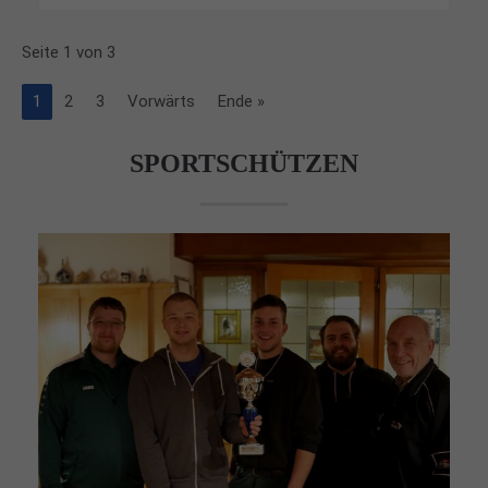
Seite 1 von 3
1
2
3
Vorwärts
Ende »
SPORTSCHÜTZEN