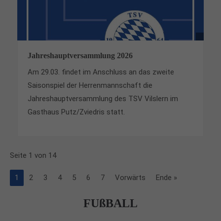
Jahreshauptversammlung 2026
Am 29.03. findet im Anschluss an das zweite
Saisonspiel der Herrenmannschaft die
Jahreshauptversammlung des TSV Vilslern im
Gasthaus Putz/Zviedris statt.
Seite 1 von 14
1
2
3
4
5
6
7
Vorwärts
Ende »
FUßBALL