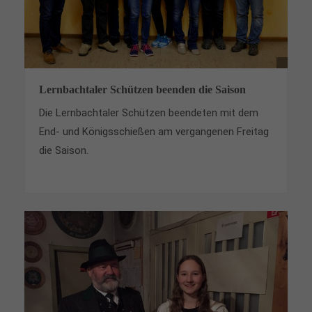
Lernbachtaler Schützen beenden die Saison
Die Lernbachtaler Schützen beendeten mit dem
End- und Königsschießen am vergangenen Freitag
die Saison.