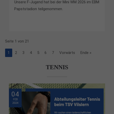
Unsere F-Jugend hat bei der Mini WM 2026 im EBM
Papststadion teilgenommen.
Seite 1 von 21
1
2
3
4
5
6
7
Vorwärts
Ende »
TENNIS
04
FEB
2024