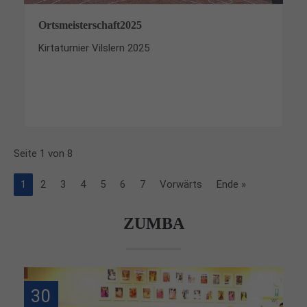
Ortsmeisterschaft2025
Kirtaturnier Vilslern 2025
Seite 1 von 8
1
2
3
4
5
6
7
Vorwärts
Ende »
ZUMBA
30