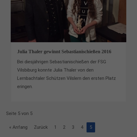
Julia Thaler gewinnt Sebastianischießen 2016
Bei diesjährigen Sebastianischießen der FSG
Vilsbiburg konnte Julia Thaler von den
Lernbachtaler Schützen Vilslern den ersten Platz
eringen.
Seite 5 von 5
« Anfang
Zurück
1
2
3
4
5