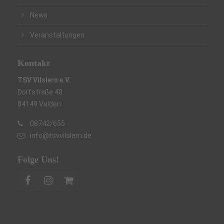
News
Veranstaltungen
Kontakt
TSV Vilslern e.V.
Dorfstraße 40
84149 Velden
08742/655
info@tsvvilslern.de
Folge Uns!