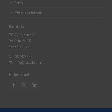
News
Veranstaltungen
Kontakt
TSV Vilslern e.V.
Dorfstraße 40
84149 Velden
08742/655
info@tsvvilslern.de
Folge Uns!