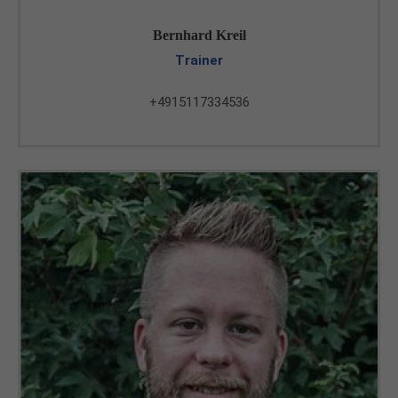
Bernhard Kreil
Trainer
+4915117334536