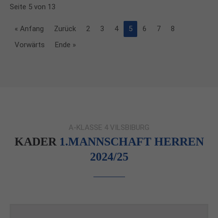
Seite 5 von 13
« Anfang
Zurück
2
3
4
5
6
7
8
Vorwärts
Ende »
A-KLASSE 4 VILSBIBURG
KADER
1.MANNSCHAFT HERREN
2024/25