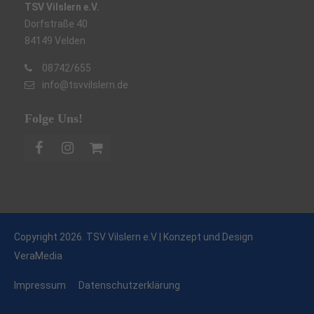
TSV Vilslern e.V.
Dorfstraße 40
84149 Velden
08742/655
info@tsvvilslern.de
Folge Uns!
Copyright 2026. TSV Vilslern e.V | Konzept und Design
VeraMedia
Impressum
Datenschutzerklärung