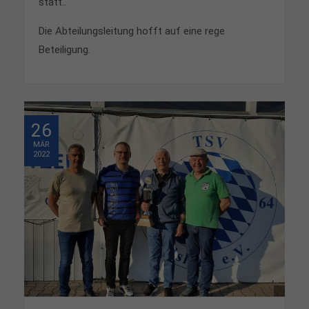
statt..
Die Abteilungsleitung hofft auf eine rege
Beteiligung.
26
MÄR
2022