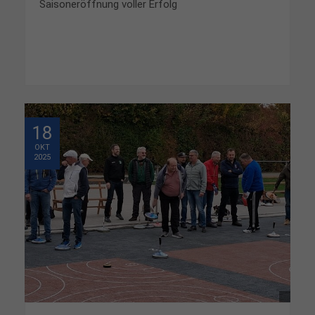
Saisoneröffnung voller Erfolg
18
OKT
2025