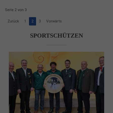
Seite 2 von 3
Zurück
1
2
3
Vorwärts
SPORTSCHÜTZEN