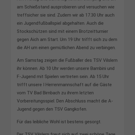
am Schießstand ausprobieren und versuchen wie
treffsicher sie sind. Zudem wir ab 17.30 Uhr auch
ein Jugendfußballspiel abgehalten. Auch die
Stockschützen sind mit einem Brotzeitturnier
gegen Aich am Start. Um 19 Uhr trifft sich zu dem
die AH um einen gemütlichen Abend zu verbingen.
Am Samstag zeigen die Fußballer des TSV Vilslern
ihr können. Ab 10 Uhr werden unsere Bambini und
F-Jugend mit Spielen vertreten sein. Ab 15 Uhr
trifft unsere I Herrenmannschaft auf die Gäste
vom TV Bad Birnbach zu ihrem letzten
Vorbereitungsspiel. Den Abschluss macht die A-
Jugend gegen den TSV Gangkofen.
Für das leibliche Wohl ist bestens gesorgt.
Der TSV Vilslern freut sich auf zwei schöne Tage