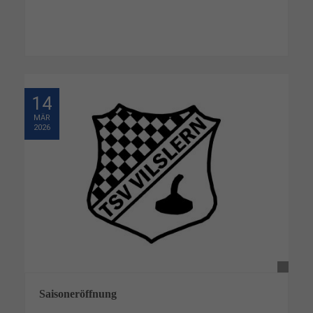
14
MÄR
2026
Saisoneröffnung