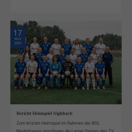
17
NOV
2025
Bericht Heimspiel Aiglsbach
Zum letzten Heimspiel im Rahmen der BOL
Niederbayern empfingen die Lerner Damen den TV