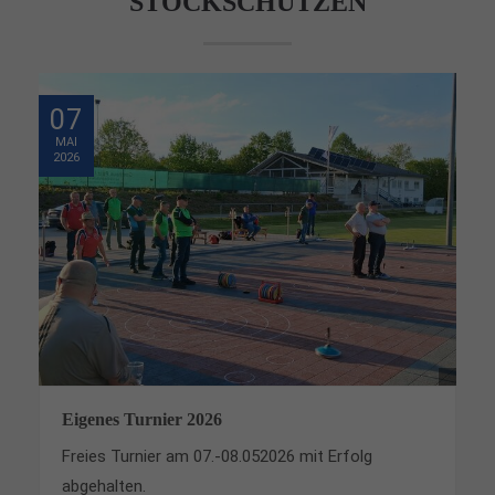
STOCKSCHÜTZEN
07
MAI
2026
Eigenes Turnier 2026
Freies Turnier am 07.-08.052026 mit Erfolg
abgehalten.