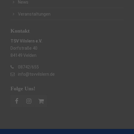
News
Veranstaltungen
Kontakt
TSV Vilslern e.V.
Dorfstraße 40
84149 Velden
08742/655
info@tsvvilslern.de
Folge Uns!